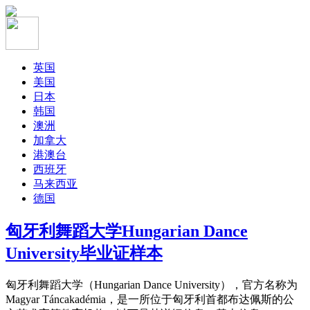
英国
美国
日本
韩国
澳洲
加拿大
港澳台
西班牙
马来西亚
德国
匈牙利舞蹈大学Hungarian Dance
University毕业证样本
匈牙利舞蹈大学（Hungarian Dance University），官方名称为
Magyar Táncakadémia，是一所位于匈牙利首都布达佩斯的公